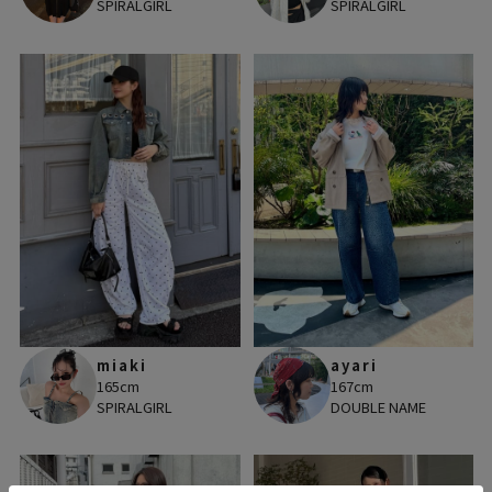
SPIRALGIRL
SPIRALGIRL
miaki
ayari
165cm
167cm
SPIRALGIRL
DOUBLE NAME