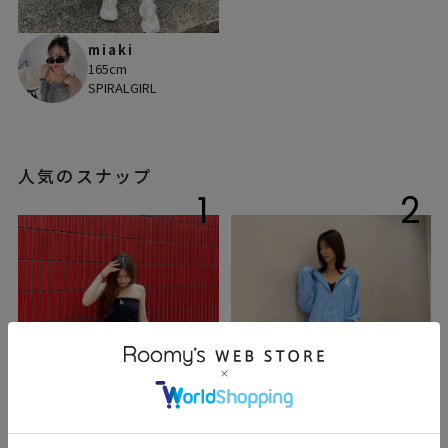
miaki
165cm
SPIRALGIRL
人気のスナップ
1
2