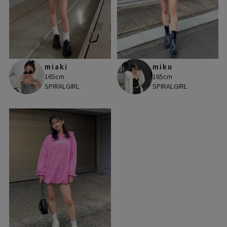
miaki
miku
165cm
165cm
SPIRALGIRL
SPIRALGIRL