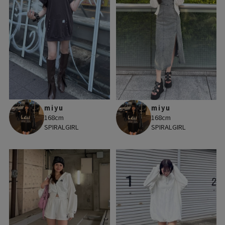
miyu
miyu
168cm
168cm
SPIRALGIRL
SPIRALGIRL