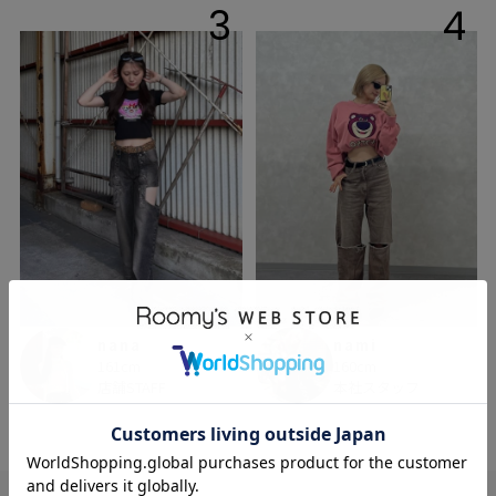
3
4
nana
nami
161cm
160cm
店舗STAFF
本社スタッフ