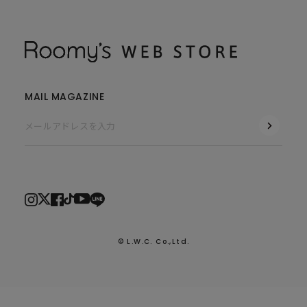
MAIL MAGAZINE
© L.W.C. Co.,Ltd.