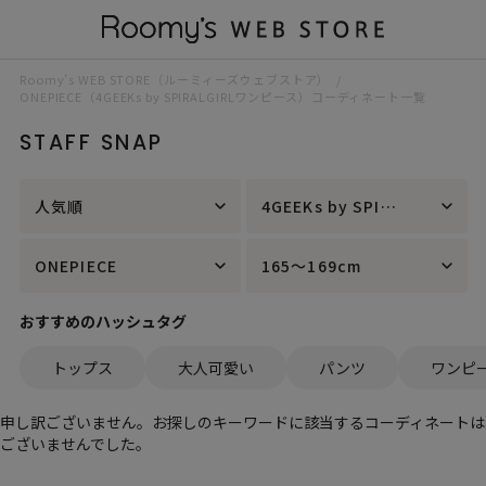
Roomy’s WEB STORE（ルーミィーズウェブストア）
ONEPIECE（4GEEKs by SPIRALGIRLワンピース）コーディネート一覧
STAFF SNAP
人気順
4GEEKs by SPIRALGIRL
ONEPIECE
165～169cm
おすすめのハッシュタグ
トップス
大人可愛い
パンツ
ワンピ
申し訳ございません。お探しのキーワードに該当するコーディネートは
ございませんでした。