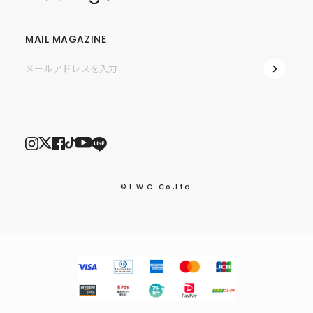
MAIL MAGAZINE
© L.W.C. Co.,Ltd.