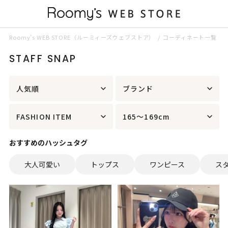
Roomy’s WEB STORE（ルーミィーズウェブストア）
コーディネート一覧
STAFF SNAP
人気順
ブランド
FASHION ITEM
165～169cm
おすすめのハッシュタグ
大人可愛い
トップス
ワンピース
ス