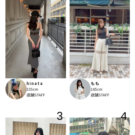
hinata
もも
155cm
165cm
店舗STAFF
店舗STAFF
3
4