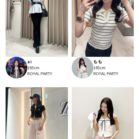
ai
もも
165cm
165cm
ROYAL PARTY
ROYAL PARTY