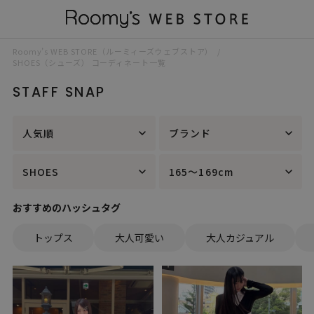
Roomy’s WEB STORE（ルーミィーズウェブストア）
SHOES（シューズ） コーディネート一覧
STAFF SNAP
人気順
ブランド
SHOES
165～169cm
おすすめのハッシュタグ
トップス
大人可愛い
大人カジュアル