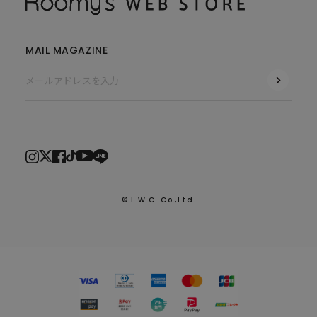
MAIL MAGAZINE
© L.W.C. Co.,Ltd.