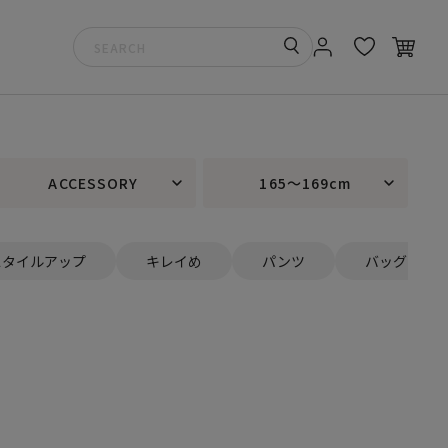
ACCESSORY
165～169cm
スタイルアップ
キレイめ
パンツ
バッグ