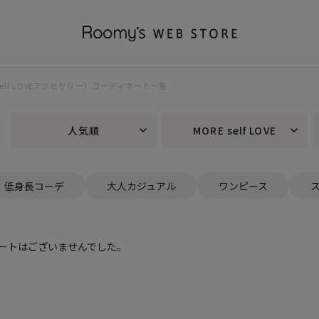
E self LOVEアクセサリー）コーディネート一覧
人気順
MORE self LOVE
低身長コーデ
大人カジュアル
ワンピース
ートはございませんでした。