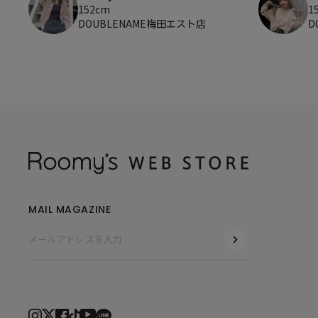
152cm
1
DOUBLENAME梅田エスト店
D
MAIL MAGAZINE