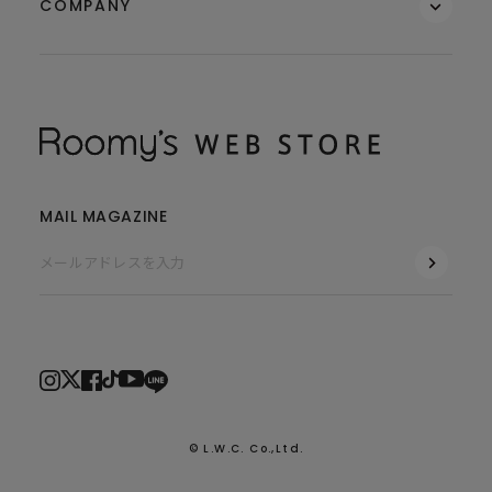
COMPANY
MAIL MAGAZINE
© L.W.C. Co.,Ltd.