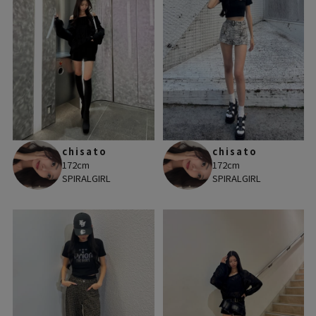
chisato
chisato
172cm
172cm
SPIRALGIRL
SPIRALGIRL