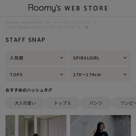
Roomy’s WEB STORE（ルーミィーズウェブストア）
TOPS（SPIRALGIRLトップス）コーディネート一覧
STAFF SNAP
人気順
SPIRALGIRL
TOPS
170～174cm
おすすめのハッシュタグ
大人可愛い
トップス
パンツ
ワンピ