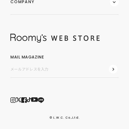
COMPANY
MAIL MAGAZINE
© L.W.C. Co.,Ltd.