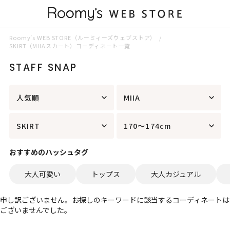
Roomy’s WEB STORE（ルーミィーズウェブストア）
SKIRT（MIIAスカート）コーディネート一覧
STAFF SNAP
人気順
MIIA
SKIRT
170～174cm
おすすめのハッシュタグ
大人可愛い
トップス
大人カジュアル
申し訳ございません。お探しのキーワードに該当するコーディネートは
ございませんでした。