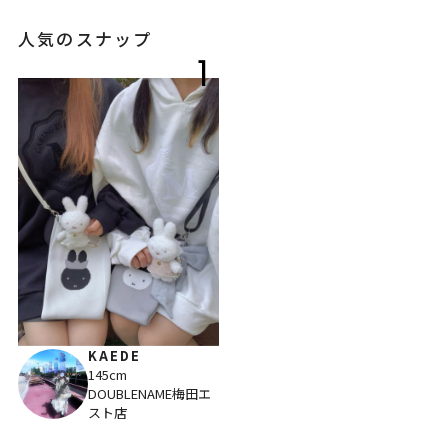
人気のスナップ
1
KAEDE
145cm
DOUBLENAME梅田エ
スト店