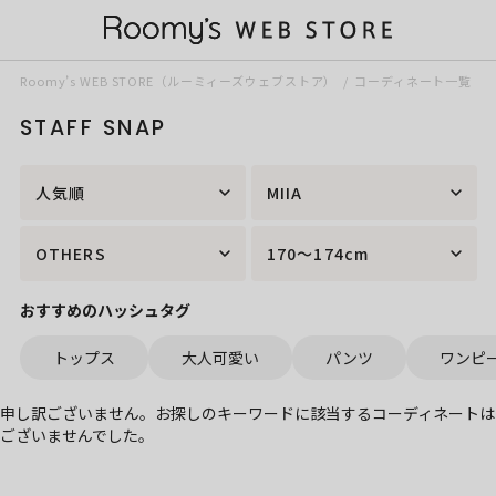
Roomy’s WEB STORE（ルーミィーズウェブストア）
コーディネート一覧
STAFF SNAP
人気順
MIIA
OTHERS
170～174cm
おすすめのハッシュタグ
トップス
大人可愛い
パンツ
ワンピ
申し訳ございません。お探しのキーワードに該当するコーディネートは
ございませんでした。