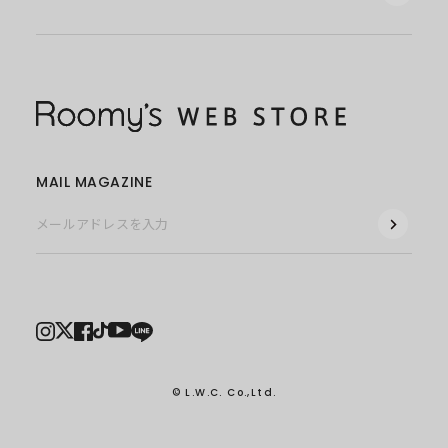
MAIL MAGAZINE
© L.W.C. Co.,Ltd.