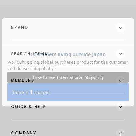
BRAND
SEARCH ITEMS
MEMBERS
GUIDE & HELP
COMPANY