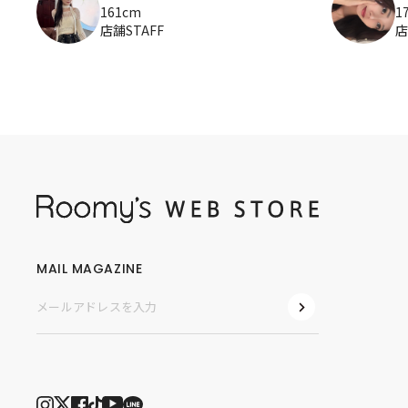
161cm
1
店舗STAFF
店
MAIL MAGAZINE