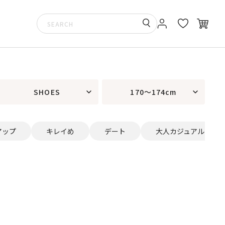
SHOES
170～174cm
アップ
キレイめ
デート
大人カジュアル