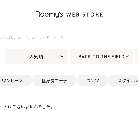
 THE FIELDシューズ）コーディネート一覧
人気順
BACK TO THE FIELD
ワンピース
低身長コーデ
パンツ
スタイル
ートはございませんでした。