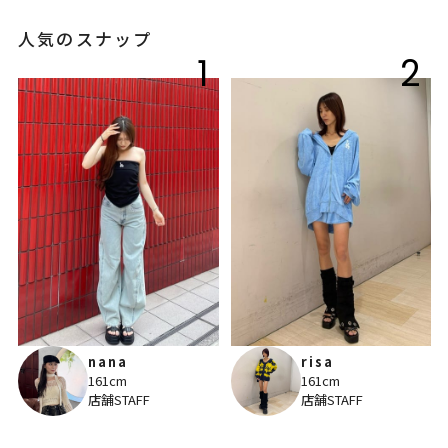
人気のスナップ
1
2
nana
risa
161cm
161cm
店舗STAFF
店舗STAFF