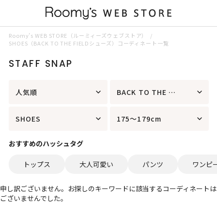
Roomy’s WEB STORE（ルーミィーズウェブストア）
SHOES（BACK TO THE FIELDシューズ）コーディネート一覧
STAFF SNAP
人気順
BACK TO THE FIELD
SHOES
175～179cm
おすすめのハッシュタグ
トップス
大人可愛い
パンツ
ワンピ
申し訳ございません。お探しのキーワードに該当するコーディネートは
ございませんでした。