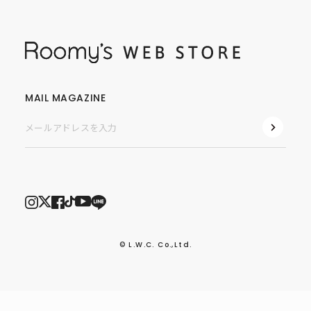
MAIL MAGAZINE
© L.W.C. Co.,Ltd.