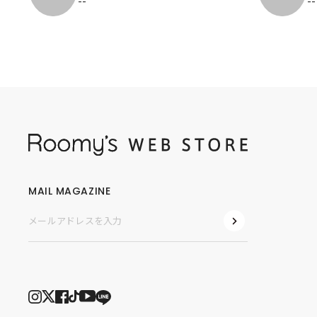
--
--
MAIL MAGAZINE