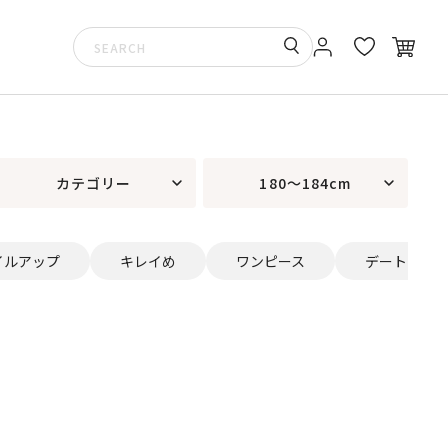
カテゴリー
180～184cm
イルアップ
キレイめ
ワンピース
デート