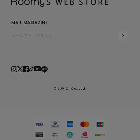
MAIL MAGAZINE
© L.W.C. Co.,Ltd.