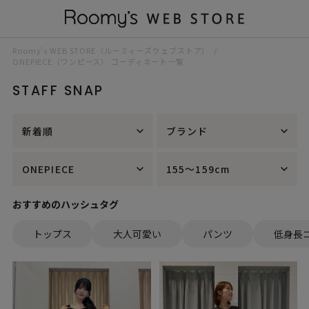
Roomy’s WEB STORE（ルーミィーズウェブストア）
ONEPIECE（ワンピース） コーディネート一覧
STAFF SNAP
新着順
ブランド
ONEPIECE
155～159cm
おすすめのハッシュタグ
トップス
大人可愛い
パンツ
低身長