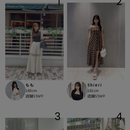
1
2
もも
Shieri
165cm
161cm
店舗STAFF
店舗STAFF
3
4