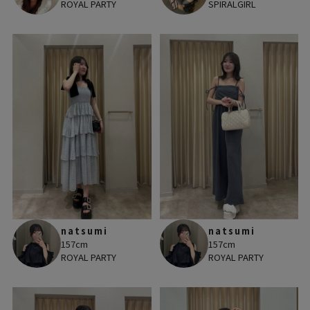
ROYAL PARTY
SPIRALGIRL
natsumi
natsumi
157cm
157cm
ROYAL PARTY
ROYAL PARTY