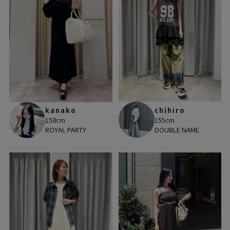
chihiro
kanako
155cm
158cm
DOUBLE NAME
ROYAL PARTY