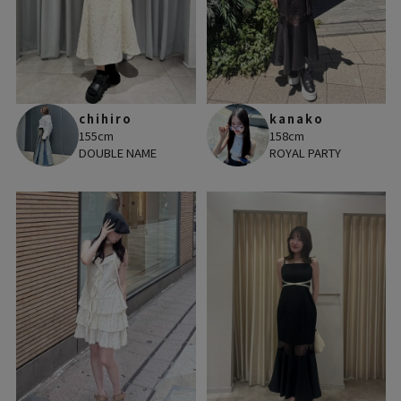
chihiro
kanako
155cm
158cm
DOUBLE NAME
ROYAL PARTY