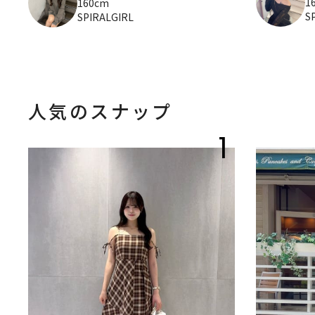
1
160cm
S
SPIRALGIRL
人気のスナップ
1