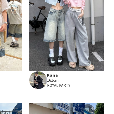
Kana
161cm
ROYAL PARTY