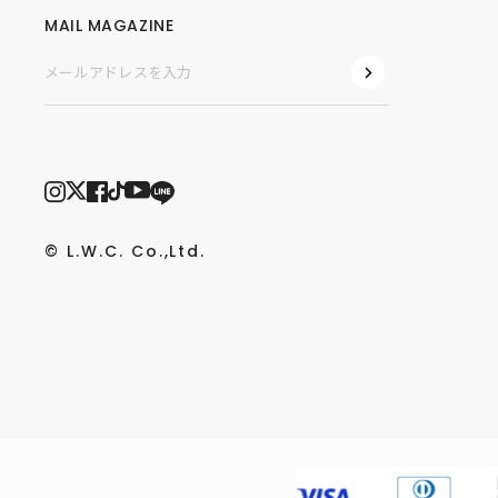
MAIL MAGAZINE
© L.W.C. Co.,Ltd.