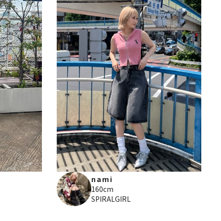
nami
160cm
SPIRALGIRL