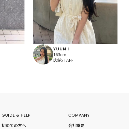
YUUM I
163cm
店舗STAFF
GUIDE & HELP
COMPANY
初めての方へ
会社概要