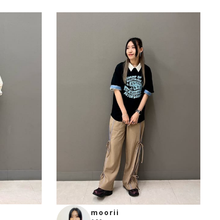
moorii