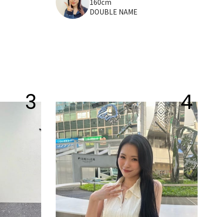
160cm
DOUBLE NAME
3
4