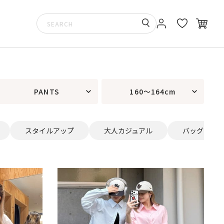
PANTS
160～164cm
スタイルアップ
大人カジュアル
バッグ