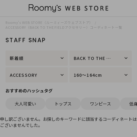
Roomy’s WEB STORE（ルーミィーズウェブストア）
ACCESSORY（BACK TO THE FIELDアクセサリー）コーディネート一覧
STAFF SNAP
新着順
BACK TO THE FIELD
ACCESSORY
160～164cm
おすすめのハッシュタグ
大人可愛い
トップス
ワンピース
低
申し訳ございません。お探しのキーワードに該当するコーディネートは
ございませんでした。