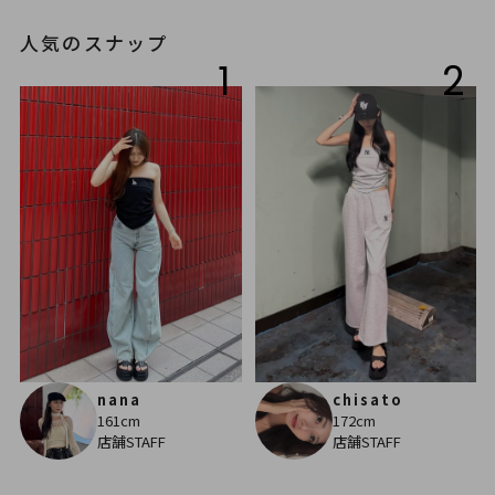
人気のスナップ
1
2
nana
chisato
161cm
172cm
店舗STAFF
店舗STAFF