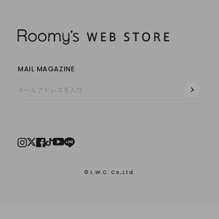
MAIL MAGAZINE
© L.W.C. Co.,Ltd.