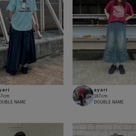
yari
ayari
67cm
167cm
OUBLE NAME
DOUBLE NAME