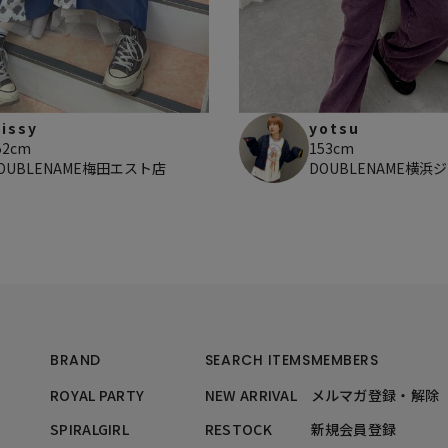
issy
yotsu
52cm
153cm
OUBLENAME梅田エスト店
DOUBLENAME横浜
BRAND
SEARCH ITEMS
MEMBERS
ROYAL PARTY
NEW ARRIVAL
メルマガ登録・解除
SPIRALGIRL
RESTOCK
新規会員登録