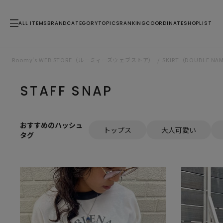
ALL ITEMS
BRAND
CATEGORY
TOPICS
RANKING
COORDINATE
SHOPLIST
Roomy’s WEB STORE（ルーミィーズウェブストア）
SKIRT（DOUBLE
STAFF SNAP
おすすめのハッシュ
トップス
大人可愛い
タグ