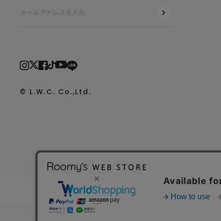
© L.W.C. Co.,Ltd.