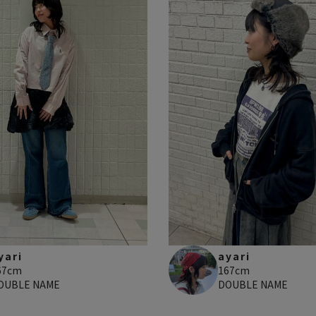
yari
ayari
67cm
167cm
OUBLE NAME
DOUBLE NAME