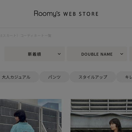
 NAMEスカート）コーディネート一覧
新着順
DOUBLE NAME
大人カジュアル
パンツ
スタイルアップ
キ