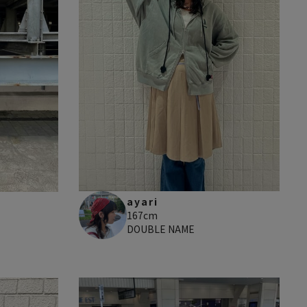
ayari
167cm
DOUBLE NAME