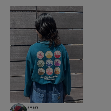
ayari