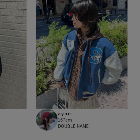
ayari
167cm
DOUBLE NAME