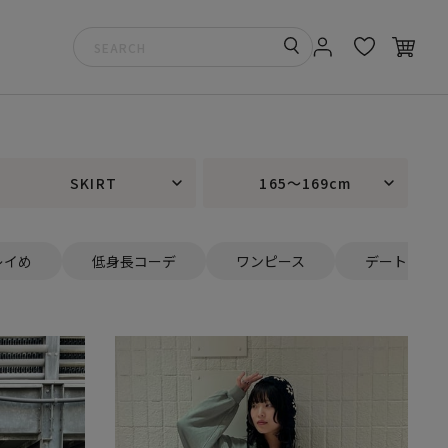
SKIRT
165～169cm
レイめ
低身長コーデ
ワンピース
デート