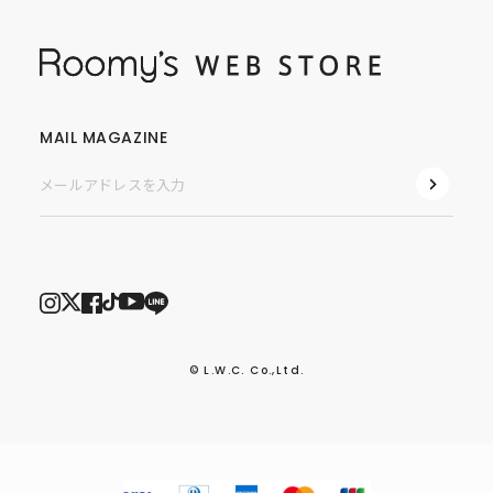
MAIL MAGAZINE
© L.W.C. Co.,Ltd.