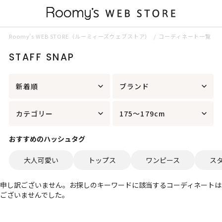
Roomy’s WEB STORE（ルーミィーズウェブストア）
コーディネート一覧
STAFF SNAP
新着順
ブランド
カテゴリー
175～179cm
おすすめのハッシュタグ
大人可愛い
トップス
ワンピース
ス
申し訳ございません。お探しのキーワードに該当するコーディネートは
ございませんでした。