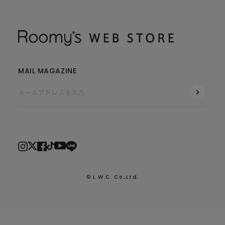
MAIL MAGAZINE
© L.W.C. Co.,Ltd.