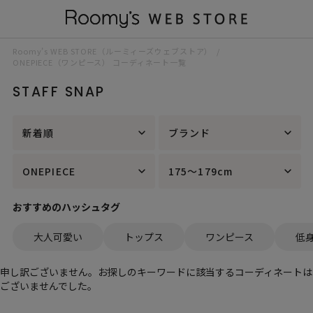
Roomy’s WEB STORE（ルーミィーズウェブストア）
ONEPIECE（ワンピース） コーディネート一覧
STAFF SNAP
新着順
ブランド
ONEPIECE
175～179cm
おすすめのハッシュタグ
大人可愛い
トップス
ワンピース
低
申し訳ございません。お探しのキーワードに該当するコーディネートは
ございませんでした。