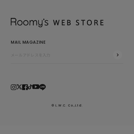
MAIL MAGAZINE
© L.W.C. Co.,Ltd.