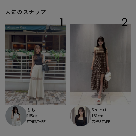
人気のスナップ
1
2
もも
Shieri
165cm
161cm
店舗STAFF
店舗STAFF