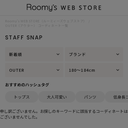
Roomy’s WEB STORE（ルーミィーズウェブストア）
OUTER（アウター） コーディネート一覧
STAFF SNAP
新着順
ブランド
OUTER
180～184cm
おすすめのハッシュタグ
トップス
大人可愛い
パンツ
低身長
申し訳ございません。お探しのキーワードに該当するコーディネートは
ございませんでした。