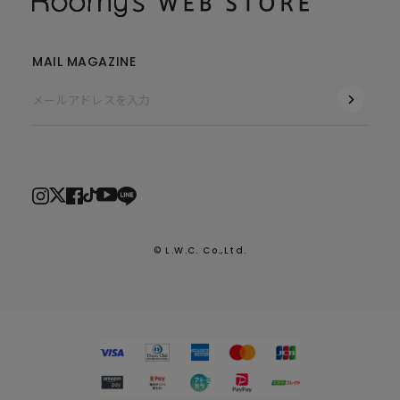
MAIL MAGAZINE
© L.W.C. Co.,Ltd.