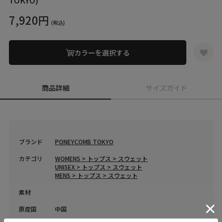
TOKYO)
7,920円
(税込)
カラーを選択する
商品詳細
サイズガイド
ブランド
PONEYCOMB TOKYO
カテゴリ
WOMENS > トップス > スウェット
UNISEX > トップス > スウェット
MENS > トップス > スウェット
素材
原産国
中国