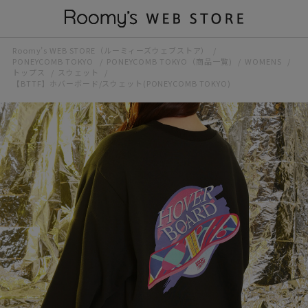
Roomy’s WEB STORE（ルーミィーズウェブストア）
PONEYCOMB TOKYO
PONEYCOMB TOKYO（商品一覧)
WOMENS
トップス
スウェット
【BTTF】ホバーボード/スウェット(PONEYCOMB TOKYO)