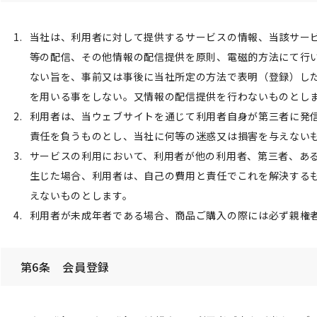
当社は、利用者に対して提供するサービスの情報、当該サー
等の配信、その他情報の配信提供を原則、電磁的方法にて行
ない旨を、事前又は事後に当社所定の方法で表明（登録）し
を用いる事をしない。又情報の配信提供を行わないものとし
利用者は、当ウェブサイトを通じて利用者自身が第三者に発
責任を負うものとし、当社に何等の迷惑又は損害を与えない
サービスの利用において、利用者が他の利用者、第三者、あ
生じた場合、利用者は、自己の費用と責任でこれを解決する
えないものとします。
利用者が未成年者である場合、商品ご購入の際には必ず親権
第6条 会員登録