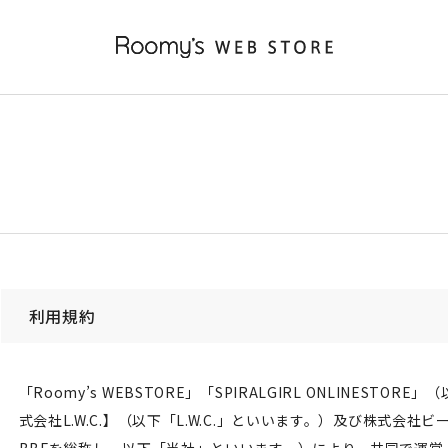
利用規約
「Roomy’s WEBSTORE」「SPIRALGIRL ONLINES
式会社L.W.C.】（以下「L.W.C.」といいます。）及び株式会社ビ