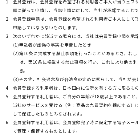
会員登録は、会員登録を希望される利用者ご本人が当ウェブ
順に従って申請し、当該申請に対して、当社が承諾すること
会員登録申請は、会員登録を希望される利用者ご本人にして
申請してはならないものします。
次のいずれかに該当する場合には、当社は会員登録申請を承
申込者が虚偽の事実を申告したとき
第10条に掲載する禁止事項を行ったことがあるとき、若
は、第10条に掲載する禁止事項を行い、これにより他の
き。
その他、社会通念及び各法令の定めに照らして、当社が会
会員登録する利用者は、日本国内に住所を有する方に限るも
会員登録する利用者は、ご自分の年齢が18歳以上であること
当社のサービスを受ける（例：商品の売買契約を締結する）
して保証したものとみなされます。
会員登録する利用者は、会員登録完了時に設定する電子メー
て管理・保管するものとします。