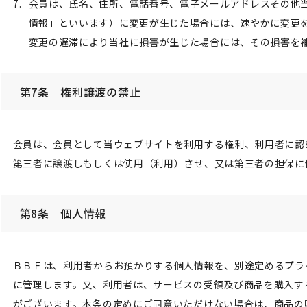
会員は、氏名、住所、電話番号、電子メールアドレスその他
情報」といいます）に変更が生じた場合には、速やかに変更
変更の遅滞により当社に損害が生じた場合には、その損害を
第7条 権利譲渡の禁止
会員は、会員として当ウェブサイトを利用する権利、利用者に認
第三者に譲渡しもしくは使用（利用）させ、又は第三者の担保に
第8条 個人情報
ＢＢＦは、利用者からお預かりする個人情報を、別途定めるプラ
に管理します。又、利用者は、サービスの受領及び商品を購入す
がございます。本条の定めにご同意いただけない場合は、商品の