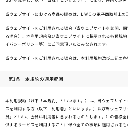
BBFを総称し、以下「当社」といいます。）により、共同で運
当ウェブサイトにおける商品の販売は、L.W.C.の電子商取引上
当ウェブサイトをご利用される場合（当ウェブサイトを訪問、閲
る場合）、本利用規約及び当ウェブサイトに掲示される各種規約
イバシーポリシー等）にご同意頂いたとみなされます。
当ウェブサイトをご利用される場合は、本利用規約及び上記の各
第1条 本規約の適用範囲
本利用規約（以下「本規約」といいます。）は、当ウェブサイト
スを利用する方（以下「利用者」といいます。）及び当ウェブサ
員」といい、会員は利用者に含まれるものとします。）の皆様全
供するサービスを利用することに伴う全ての事項に適用されるも