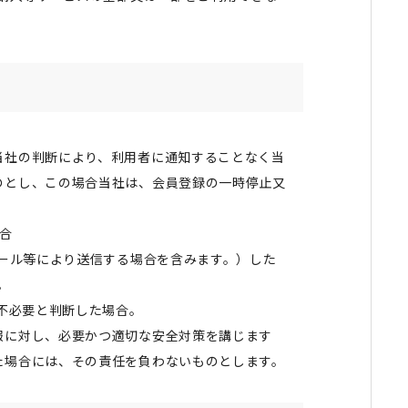
当社の判断により、利用者に通知することなく当
のとし、この場合当社は、会員登録の一時停止又
合
ール等により送信する場合を含みます。）した
。
不必要と判断した場合。
報に対し、必要かつ適切な安全対策を講じます
た場合には、その責任を負わないものとします。