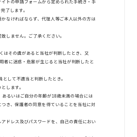
サイトの申請フォームから定められた手続き・手
で完了します。
頂かなければならず、代理人等ご本人以外の方は
諾致しません。ご了承ください。
しくはその虞があると当社が判断したとき、又
利用者に迷惑・危害が生じると当社が判断したと
員として不適当と判断したとき。
のとします。
、あるいはご自分の年齢が18歳未満の場合には
につき、保護者の同意を得ていることを当社に対
ルアドレス及びパスワードを、自己の責任におい