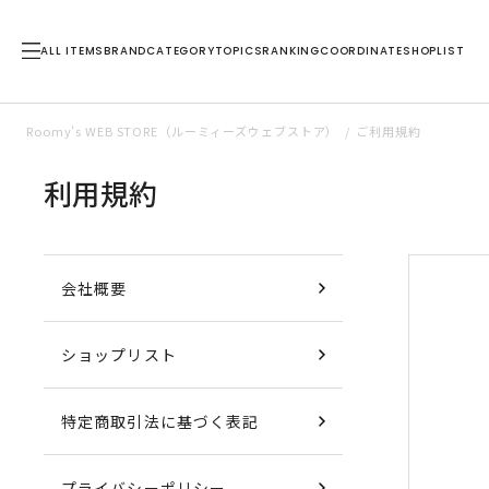
ALL ITEMS
BRAND
CATEGORY
TOPICS
RANKING
COORDINATE
SHOPLIST
Roomy’s WEB STORE（ルーミィーズウェブストア）
ご利用規約
利用規約
会社概要
ショップリスト
特定商取引法に基づく表記
プライバシーポリシー