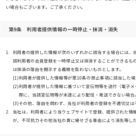
い場合もございます。ご了承ください。
第9条 利用者提供情報の一時停止・抹消・消失
利用者の提供した情報が次のいずれかに該当する場合には、
該利用者の会員登録を一時停止又は抹消することができるも
は抹消の理由を開示する義務を負わないものとします。
利用者が提供した情報等が第10条の禁止事項に該当した場
利用者が提供した情報に基づいて宣伝物等を送付（電子メ
際に、当該宣伝物等が未達により配信・発送できない場合
その他、理由を問わず、当社が利用者の登録を不適切又は
当社は、利用者により当ウェブサイトで登録、提供された情
が、不可抗力その他当社の責に帰せざる事由により消失等し