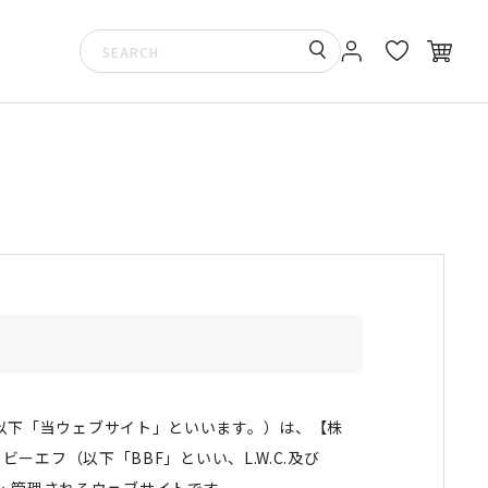
TORE」（以下「当ウェブサイト」といいます。）は、【株
ービーエフ（以下「BBF」といい、L.W.C.及び