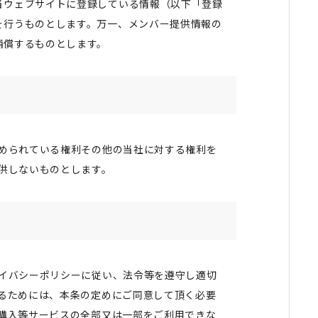
当ウェブサイトに登録している情報（以下「登録
を行うものとします。万一、メンバー提供情報の
補償するものとします。
められている権利その他の当社に対する権利を
供しないものとします。
イバシーポリシーに従い、法令等を遵守し適切
るためには、本条の定めにご同意して頂く必要
購入等サービスの全部又は一部をご利用できな