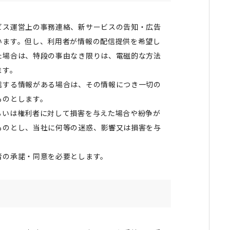
ビス運営上の事務連絡、新サービスの告知・広告
います。但し、利用者が情報の配信提供を希望し
た場合は、特段の事由なき限りは、電磁的な方法
ます。
信する情報がある場合は、その情報につき一切の
ものとします。
るいは権利者に対して損害を与えた場合や紛争が
ものとし、当社に何等の迷惑、影響又は損害を与
者の承諾・同意を必要とします。