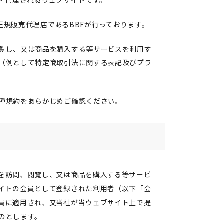
営・管理されるウェブサイトです。
の正規販売代理店であるBBFが行っております。
覧し、又は商品を購入する等サービスを利用す
（例として特定商取引法に関する表記及びプラ
種規約をあらかじめご確認ください。
を訪問、閲覧し、又は商品を購入する等サービ
イトの会員として登録された利用者（以下「会
員に適用され、又当社が当ウェブサイト上で提
のとします。