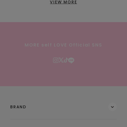
VIEW MORE
MORE self LOVE Official SNS
BRAND