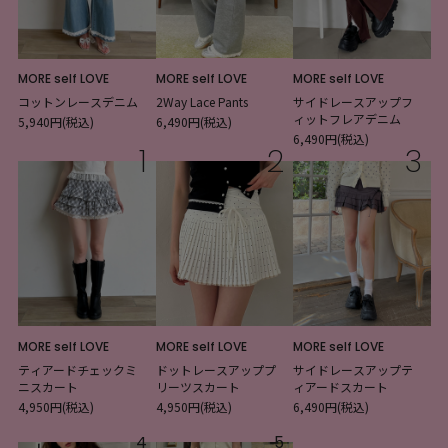
MORE self LOVE
MORE self LOVE
MORE self LOVE
コットンレースデニム
2Way Lace Pants
サイドレースアップフ
ィットフレアデニム
5,940円(税込)
6,490円(税込)
6,490円(税込)
1
2
3
MORE self LOVE
MORE self LOVE
MORE self LOVE
ティアードチェックミ
ドットレースアッププ
サイドレースアップテ
ニスカート
リーツスカート
ィアードスカート
4,950円(税込)
4,950円(税込)
6,490円(税込)
4
5