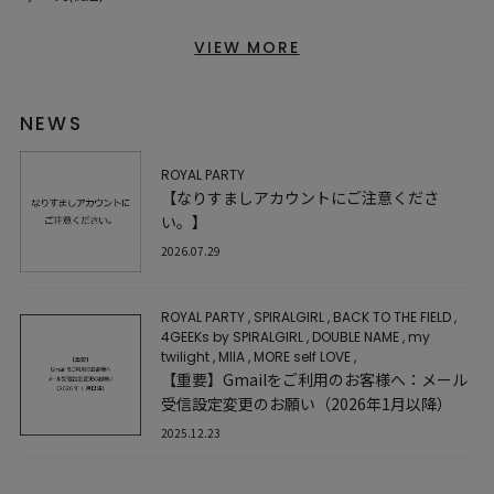
VIEW MORE
NEWS
ROYAL PARTY
【なりすましアカウントにご注意くださ
い。】
2026.07.29
ROYAL PARTY
,
SPIRALGIRL
,
BACK TO THE FIELD
,
4GEEKs by SPIRALGIRL
,
DOUBLE NAME
,
my
twilight
,
MIIA
,
MORE self LOVE
,
【重要】Gmailをご利用のお客様へ：メール
受信設定変更のお願い（2026年1月以降）
2025.12.23