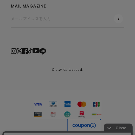
MAIL MAGAZINE
© L.W.C. Co.,Ltd.