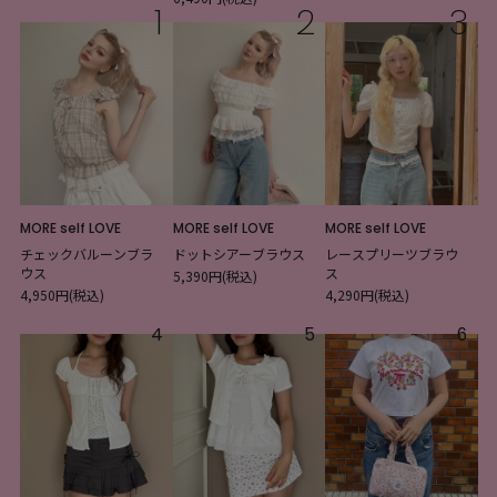
1
2
3
MORE self LOVE
MORE self LOVE
MORE self LOVE
チェックバルーンブラ
ドットシアーブラウス
レースプリーツブラウ
ウス
ス
5,390円(税込)
4,950円(税込)
4,290円(税込)
4
5
6