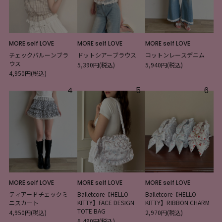
MORE self LOVE
MORE self LOVE
MORE self LOVE
チェックバルーンブラ
ドットシアーブラウス
コットンレースデニム
ウス
5,390円(税込)
5,940円(税込)
4,950円(税込)
4
5
6
MORE self LOVE
MORE self LOVE
MORE self LOVE
ティアードチェックミ
Balletcore【HELLO
Balletcore【HELLO
ニスカート
KITTY】FACE DESIGN
KITTY】RIBBON CHARM
TOTE BAG
4,950円(税込)
2,970円(税込)
6,490円(税込)