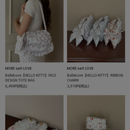
MORE self LOVE
MORE self LOVE
Balletcore【HELLO KITTY】FACE
Balletcore【HELLO KITTY】RIBBON
DESIGN TOTE BAG
CHARM
6,490円(税込)
2,970円(税込)