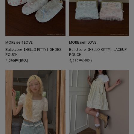
MORE self LOVE
MORE self LOVE
Balletcore【HELLO KITTY】SHOES
Balletcore【HELLO KITTY】LACEUP
POUCH
POUCH
4,290円(税込)
4,290円(税込)