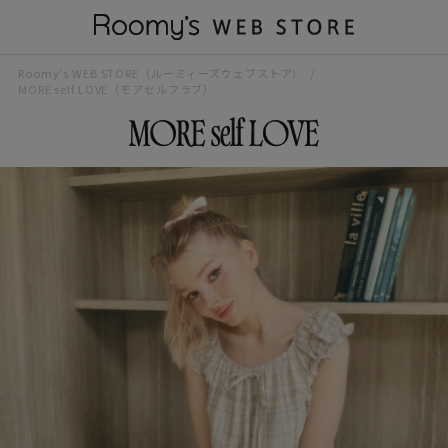
Roomy’s WEB STORE（ルーミィーズウェブストア）
MORE self LOVE（モアセルフラブ）