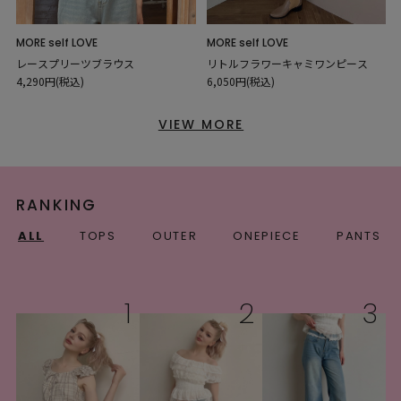
MORE self LOVE
MORE self LOVE
レースプリーツブラウス
リトルフラワーキャミワンピース
4,290円(税込)
6,050円(税込)
VIEW MORE
RANKING
ALL
TOPS
OUTER
ONEPIECE
PANTS
1
2
3