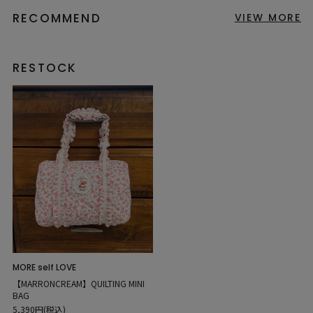
RECOMMEND
VIEW MORE
RESTOCK
MORE self LOVE
【MARRONCREAM】QUILTING MINI
BAG
5,390円(税込)