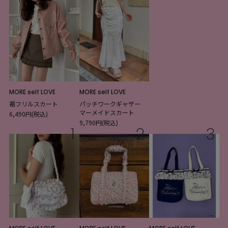
MORE self LOVE
MORE self LOVE
裾フリルスカート
パッチワークギャザー
マーメイドスカート
6,490円(税込)
9,790円(税込)
1
2
3