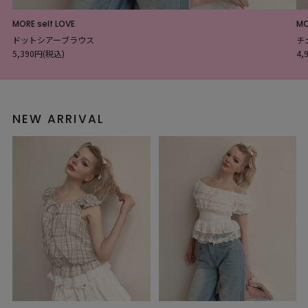
MORE self LOVE
MO
ドットシアーブラウス
チ
5,390円(税込)
4,
NEW ARRIVAL