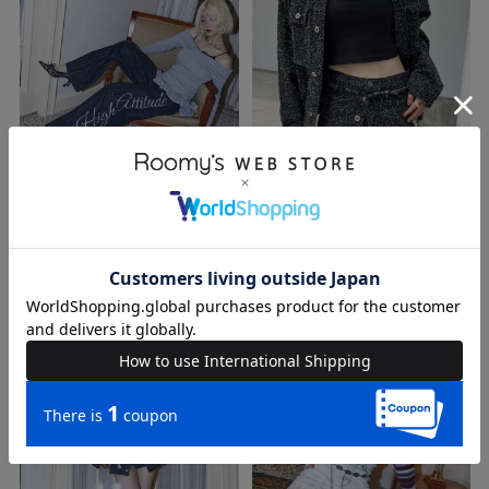
送料無料
予約
送料無料
SPIRALGIRL
SPIRALGIRL
ラインストーンバレルレッグパンツ
ツイードレイヤードショートパンツ
13,200円(税込)
14,190円(税込)