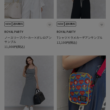
NEW
NEW
送料無料
送料無料
ROYAL PARTY
ROYAL PARTY
ノースリーブパーカー×ボレロアン
Tシャツ×ラメカーデアンサンブル
サンブル
12,100円(税込)
11,000円(税込)