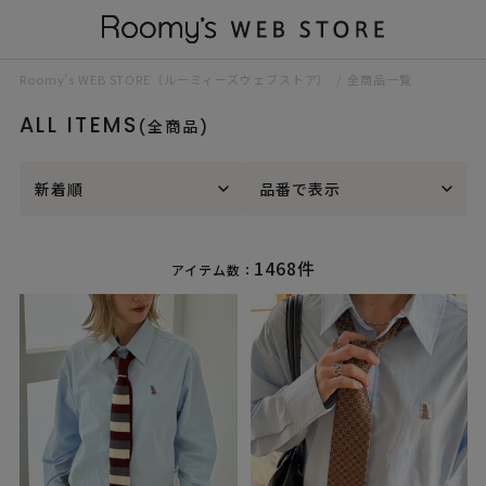
Roomy’s WEB STORE（ルーミィーズウェブストア）
全商品一覧
ALL ITEMS
(全商品)
新着順
品番で表示
1468件
アイテム数：