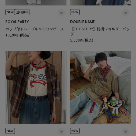
NEW
NEW
送料無料
ROYAL PARTY
DOUBLE NAME
カップ付ドレープキャミワンピース
【TOY STORY】総柄ショルダーバッ
グ
13,200円(税込)
5,500円(税込)
NEW
NEW