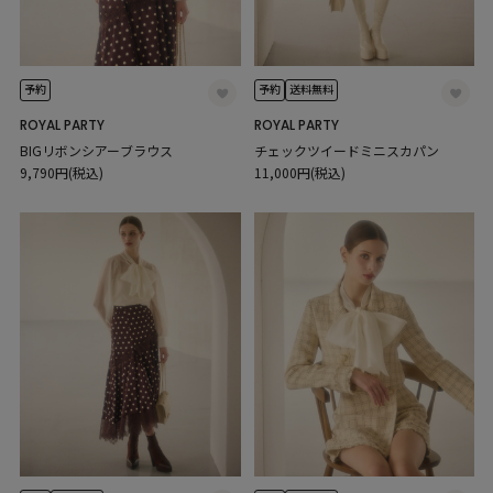
予約
予約
送料無料
ROYAL PARTY
ROYAL PARTY
BIGリボンシアーブラウス
チェックツイードミニスカパン
9,790円(税込)
11,000円(税込)