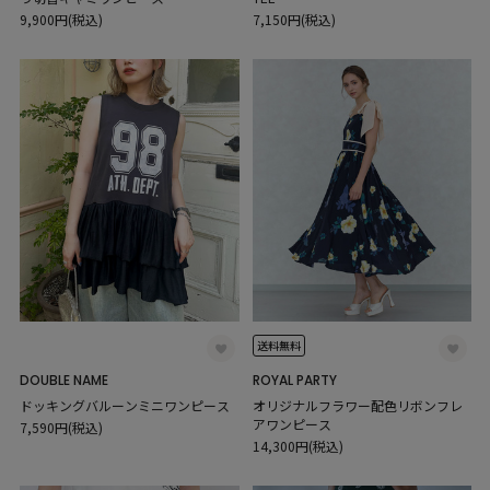
9,900円(税込)
7,150円(税込)
送料無料
DOUBLE NAME
ROYAL PARTY
ドッキングバルーンミニワンピース
オリジナルフラワー配色リボンフレ
アワンピース
7,590円(税込)
14,300円(税込)