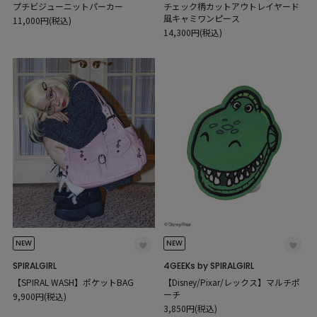
プチビジューニットパーカー
チェック柄カットアウトレイヤード
風キャミワンピース
11,000円(税込)
14,300円(税込)
NEW
NEW
SPIRALGIRL
4GEEKs by SPIRALGIRL
【SPIRAL WASH】ポケットBAG
【Disney/Pixar/レックス】マルチポ
ーチ
9,900円(税込)
3,850円(税込)