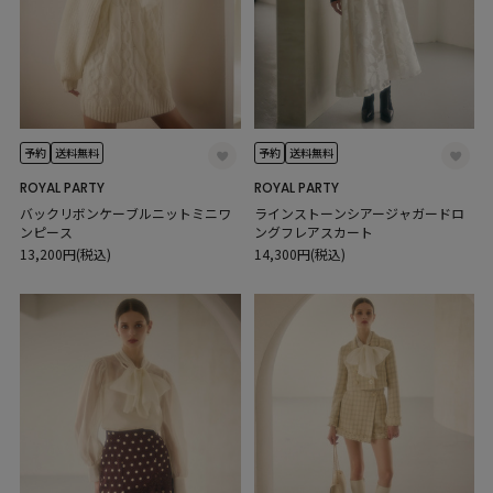
予約
送料無料
予約
送料無料
ROYAL PARTY
ROYAL PARTY
バックリボンケーブルニットミニワ
ラインストーンシアージャガードロ
ンピース
ングフレアスカート
13,200円(税込)
14,300円(税込)