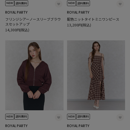
NEW
NEW
送料無料
送料無料
ROYAL PARTY
ROYAL PARTY
フリンジシアーノースリーブブラウ
配色ニットタイトミニワンピース
スセットアップ
13,200円(税込)
14,300円(税込)
NEW
NEW
送料無料
送料無料
ROYAL PARTY
ROYAL PARTY