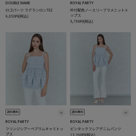
DOUBLE NAME
ROYAL PARTY
ロゴパーツ ラグランロンTEE
衿付配色ノースリーブラメニットト
ップス
6,050円(税込)
9,790円(税込)
送料無料
送料無料
ROYAL PARTY
ROYAL PARTY
フリンジシアーペプラムキャミトッ
ピンタックフレアデニムパンツ
プス
13,200円(税込)