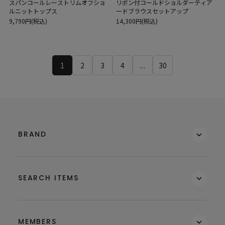
スパンコールレーストリムオフショ
リボン付コールドショルダーティア
ルニットトップス
ードブラウスセットアップ
9,790円(税込)
14,300円(税込)
1
2
3
4
...
30
BRAND
SEARCH ITEMS
MEMBERS