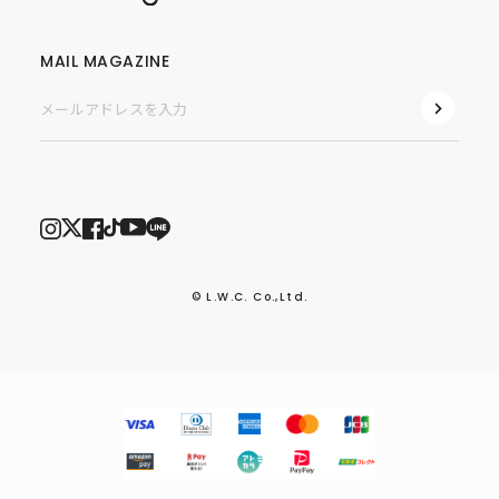
MAIL MAGAZINE
© L.W.C. Co.,Ltd.