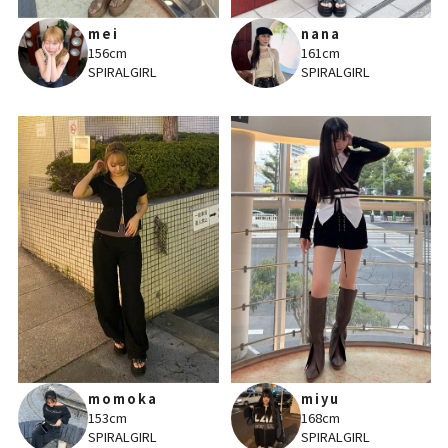
mei
nana
156cm
161cm
SPIRALGIRL
SPIRALGIRL
momoka
miyu
153cm
168cm
SPIRALGIRL
SPIRALGIRL