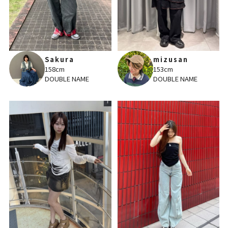
Sakura
mizusan
158cm
153cm
DOUBLE NAME
DOUBLE NAME