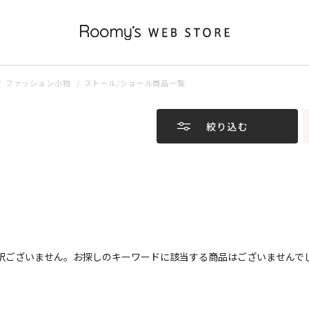
ファッション小物
ストール/ショール商品一覧
絞り込む
訳ございません。お探しのキーワードに該当する商品はございませんで