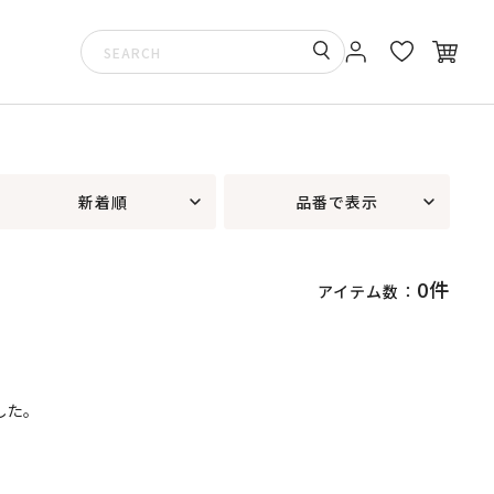
新着順
品番で表示
0件
アイテム数：
した。