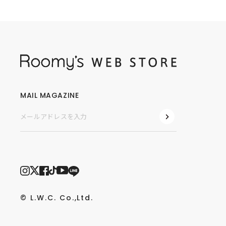
MAIL MAGAZINE
© L.W.C. Co.,Ltd.