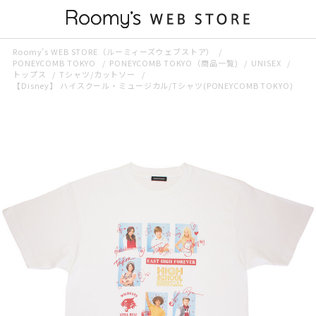
Roomy’s WEB STORE（ルーミィーズウェブストア）
PONEYCOMB TOKYO
PONEYCOMB TOKYO（商品一覧)
UNISEX
トップス
Tシャツ/カットソー
【Disney】 ハイスクール・ミュージカル/Tシャツ(PONEYCOMB TOKYO)