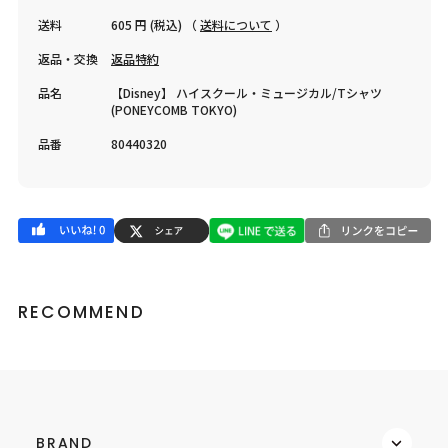
送料
605 円 (税込) （
送料について
）
返品・交換
返品特約
品名
【Disney】 ハイスクール・ミュージカル/Tシャツ
(PONEYCOMB TOKYO)
品番
80440320
RECOMMEND
BRAND