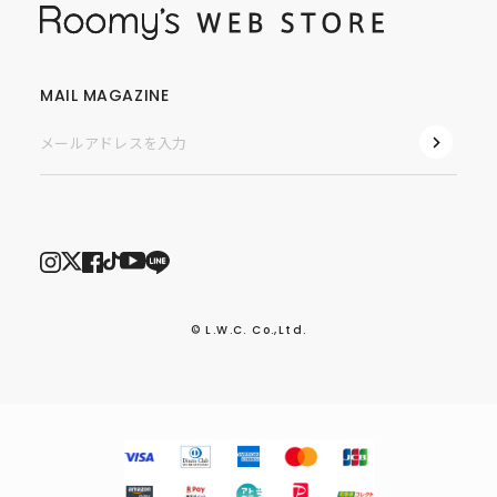
MAIL MAGAZINE
© L.W.C. Co.,Ltd.