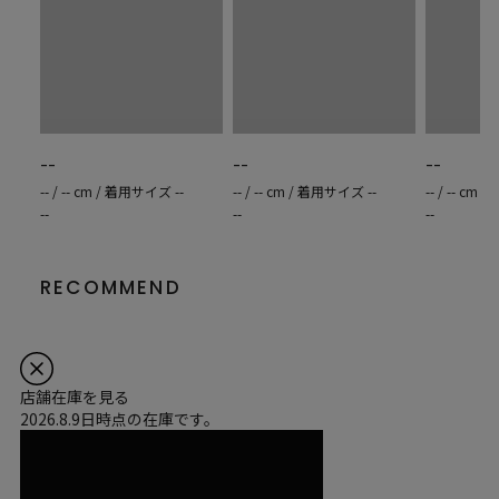
--
--
--
-- / -- cm / 着用サイズ --
-- / -- cm / 着用サイズ --
-- / -- cm
--
--
--
RECOMMEND
店舗在庫を見る
2026.8.9日時点の在庫です。