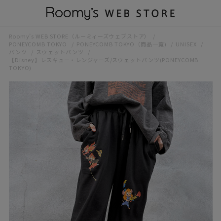
Roomy’s WEB STORE（ルーミィーズウェブストア）
PONEYCOMB TOKYO
PONEYCOMB TOKYO（商品一覧)
UNISEX
パンツ
スウェットパンツ
【Disney】レスキュー・レンジャーズ/スウェットパンツ(PONEYCOMB
TOKYO)