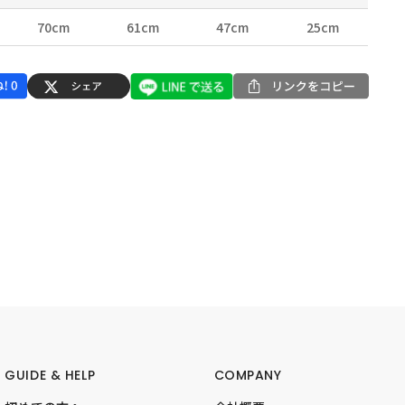
70cm
61cm
47cm
25cm
GUIDE & HELP
COMPANY