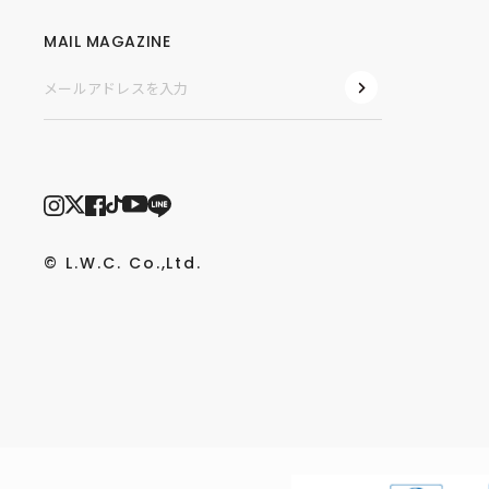
MAIL MAGAZINE
© L.W.C. Co.,Ltd.