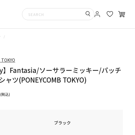
ー
 TOKYO
ey】Fantasia/ソーサラーミッキー/パッチ
ャツ(PONEYCOMB TOKYO)
(税込)
ブラック