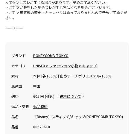
っても少しズレが生じる場合があります。予めご了承ください。
・ご注文が殺到した場合ズレが生じ欠品となる場合がございます。
・ご注文確定後の変更・キャンセルは承っておりませんので予めご了承くだ
さい。
------：------
ブランド
PONEYCOMB TOKYO
カテゴリ
UNISEX > ファッション小物 > キャップ
素材
本体 綿-100%汗止めテープ ポリエステル-100%
原産国
中国
送料
605 円 (税込) （
送料について
）
返品・交換
返品特約
品名
【Disney】スティッチ/キャップ(PONEYCOMB TOKYO)
品番
80620610