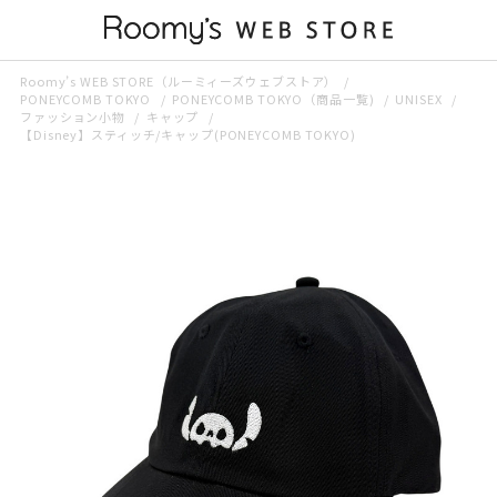
Roomy’s WEB STORE（ルーミィーズウェブストア）
PONEYCOMB TOKYO
PONEYCOMB TOKYO（商品一覧)
UNISEX
ファッション小物
キャップ
【Disney】スティッチ/キャップ(PONEYCOMB TOKYO)