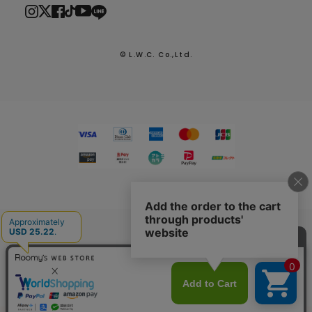
© L.W.C. Co.,Ltd.
2026.7.29
熊本県熊本地方を震源とする地震による配送への影響につい
て