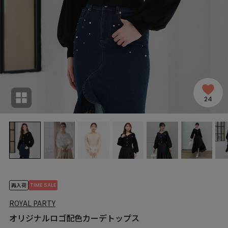
24
TIME SALE
再入荷
ROYAL PARTY
オリジナルロゴ配色カーデトップス