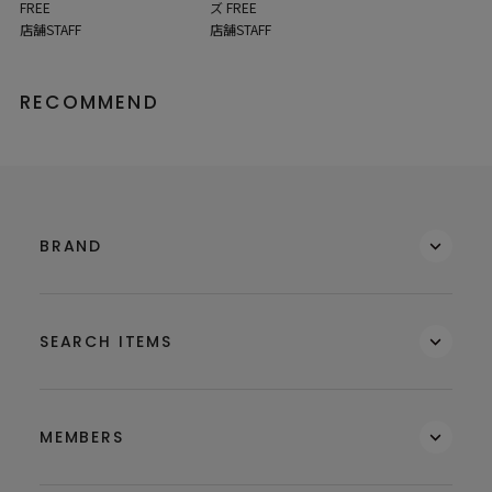
FREE
ズ FREE
店舗STAFF
店舗STAFF
RECOMMEND
BRAND
SEARCH ITEMS
MEMBERS