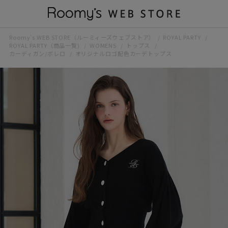
Roomy’s WEB STORE（ルーミィーズウェブストア）
ROYAL PARTY
ROYAL PARTY（商品一覧)
WOMENS
トップス
カーディガン/ボレロ
オリジナルロゴ配色カーデトップス