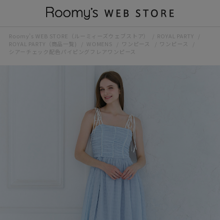
Roomy’s WEB STORE（ルーミィーズウェブストア）
ROYAL PARTY
ROYAL PARTY（商品一覧)
WOMENS
ワンピース
ワンピース
シアーチェック配色パイピングフレアワンピース