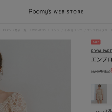
AL PARTY（商品一覧)
WOMENS
パンツ
その他パンツ
エンブロイダリー
SALE
ROYAL PART
エンブ
(税込)
11,000円
SO