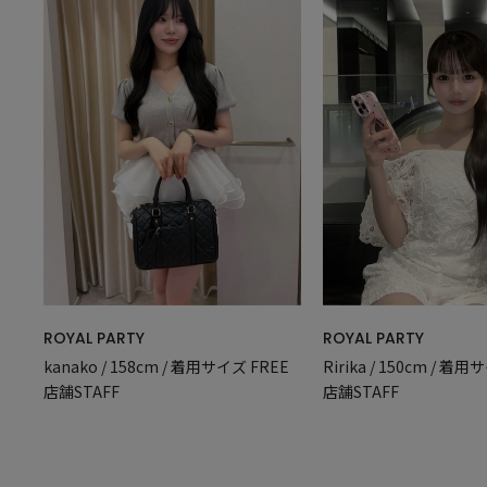
ROYAL PARTY
ROYAL PARTY
kanako / 158cm / 着用サイズ FREE
Ririka / 150cm / 着
店舗STAFF
店舗STAFF