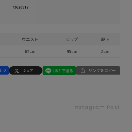
73620817
ウエスト
ヒップ
股下
62cm
95cm
8cm
Instagram Post