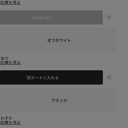
舗在庫を見る
SOLD OUT
オフホワイト
庫あり
舗在庫を見る
カートに入れる
ブラック
りわずか
舗在庫を見る