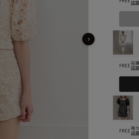
FREE
店
在
FREE
店
残
FREE
店