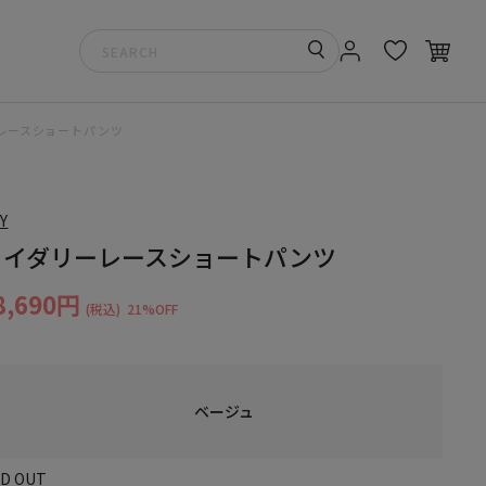
レースショートパンツ
Y
ロイダリーレースショートパンツ
8,690円
(税込)
21%OFF
ベージュ
LD OUT