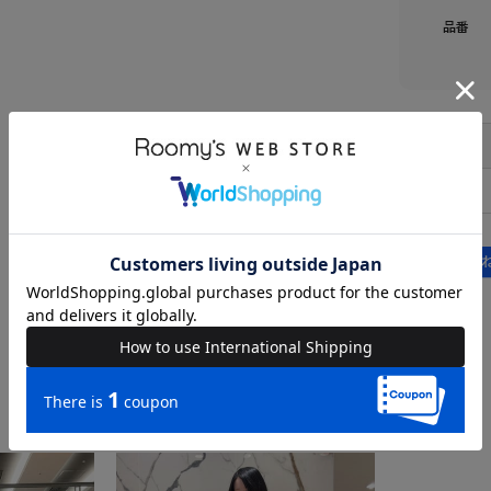
品番
FREE