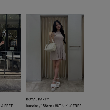
ROYAL PARTY
ズ FREE
kanako / 158cm / 着用サイズ FREE