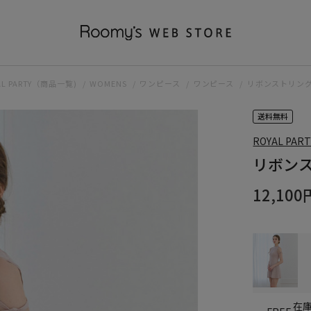
AL PARTY（商品一覧)
WOMENS
ワンピース
ワンピース
リボンストリン
送料無料
ROYAL PART
リボン
12,100
在