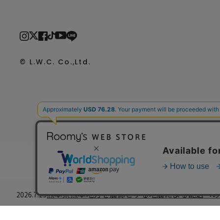
© L.W.C. Co.,Ltd.
熊本県熊本地方を震源とする地震による配送への
2026.7.29