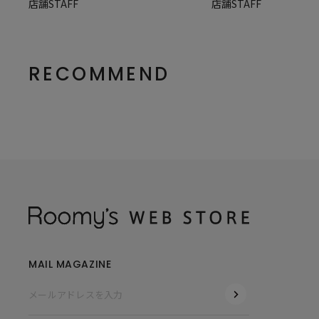
店舗STAFF
店舗STAFF
RECOMMEND
MAIL MAGAZINE