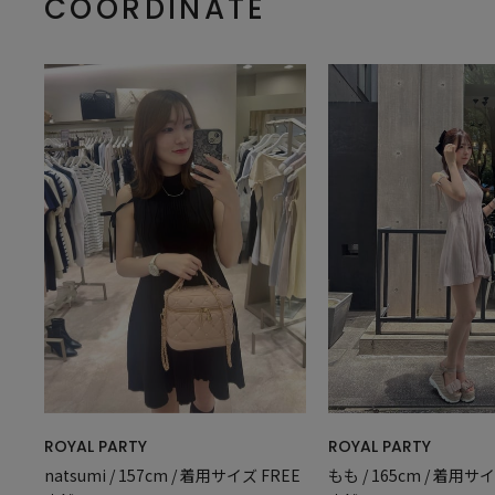
COORDINATE
ROYAL PARTY
ROYAL PARTY
natsumi / 157cm / 着用サイズ FREE
もも / 165cm / 着用サイ