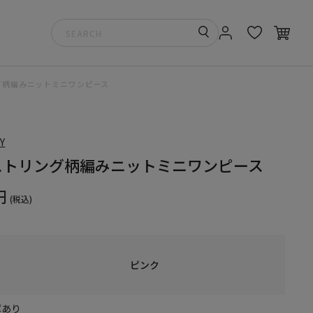
グ柄編みニットミニワンピース
Y
ストリング柄編みニットミニワンピース
円
(税込)
ピンク
庫あり