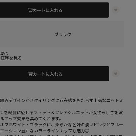
カートに入れる
ブラック
庫あり
舗在庫を見る
カートに入れる
柄編みデザインがスタイリングに存在感をもたらす上品なニットミ
。
インを綺麗に魅せるフィット＆フレアシルエットが女性らしさを演
イルアップ効果を高めてくれます。
なオフホワイト・ブラックに、柔らかな色味の淡いピンクとブルー
リエーション豊かなカラーラインナップも魅力◎