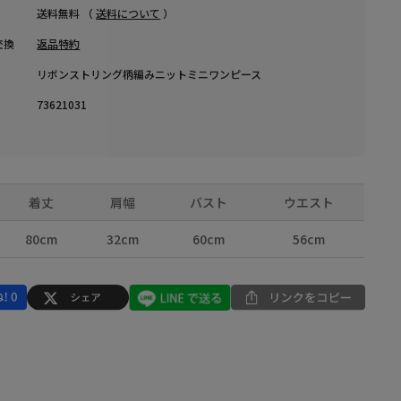
送料無料 （
送料について
）
交換
返品特約
リボンストリング柄編みニットミニワンピース
73621031
着丈
肩幅
バスト
ウエスト
80cm
32cm
60cm
56cm