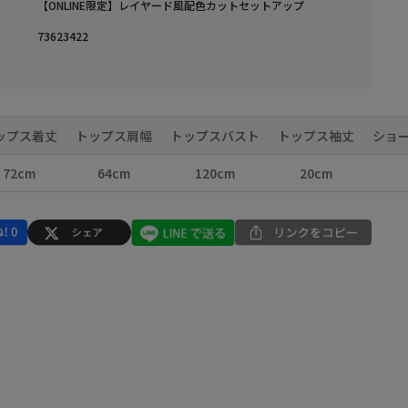
【ONLINE限定】レイヤード風配色カットセットアップ
73623422
ップス着丈
トップス肩幅
トップスバスト
トップス袖丈
ショ
72cm
64cm
120cm
20cm