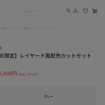
INE限定】レイヤード風配色カットセットアップ
Y
INE限定】レイヤード風配色カットセット
6,000円
(税込)
45%OFF
グレー