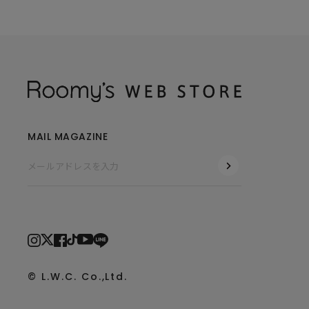
MAIL MAGAZINE
© L.W.C. Co.,Ltd.