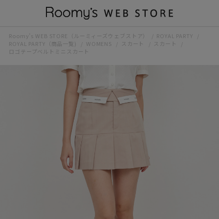
Roomy’s WEB STORE（ルーミィーズウェブストア）
ROYAL PARTY
ROYAL PARTY（商品一覧)
WOMENS
スカート
スカート
ロゴテープベルトミニスカート