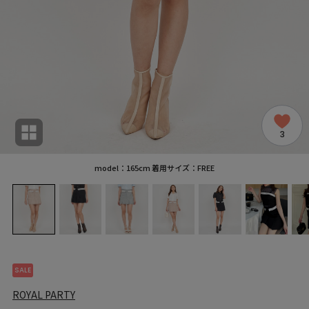
3
model：165cm 着用サイズ：FREE
SALE
ROYAL PARTY