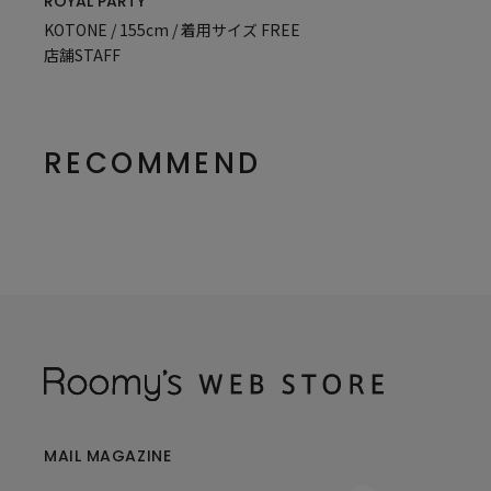
ROYAL PARTY
KOTONE / 155cm / 着用サイズ FREE
店舗STAFF
RECOMMEND
MAIL MAGAZINE