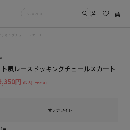
ドッキングチュールスカート
Y
ット風レースドッキングチュールスカート
9,350円
(税込)
29%OFF
オフホワイト
1点