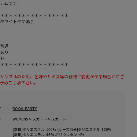
テムです！
＊＊＊＊＊＊＊＊＊＊＊＊＊＊＊＊＊
フホワイトややあり
し
し
：普通
：あり
ルト
＊＊＊＊＊＊＊＊＊＊＊＊＊＊＊＊＊
はサンプルのため、色味やサイズ等の仕様に変更がある場合がござ
、予めご了承下さい。
ド
ROYAL PARTY
リ
WOMENS > スカート > スカート
[本体]ポリエステル-100% [レース部分]ポリエステル-100%
[裏地]ポリエステル-96% ポリウレタン-4%