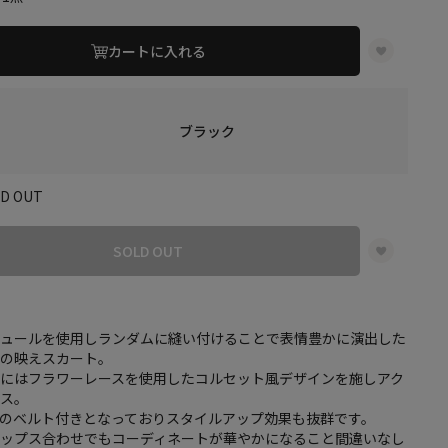
カートに入れる
ブラック
LD OUT
SOLD OUT
チュールを使用しランダムに縫い付けることで表情豊かに演出した
◎の映えスカート。
分にはフラワーレースを使用したコルセット風デザインを施しアク
ラス。
のベルト付きとなっておりスタイルアップ効果も抜群です。
トップス合わせでもコーディネートが華やかになること間違いなし