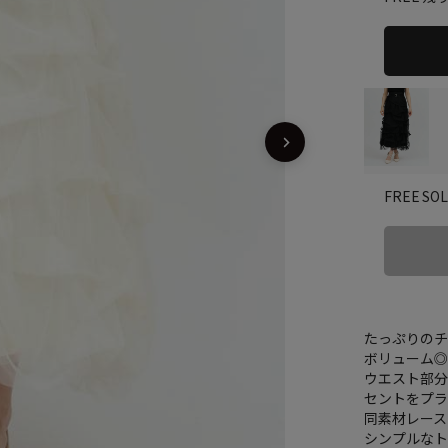
SO
FREE
たっぷりの
ボリューム
ウエスト部
セントをプ
同素材レース
シンプルな