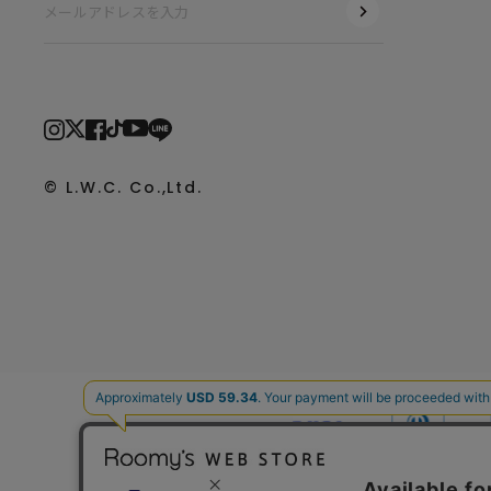
© L.W.C. Co.,Ltd.