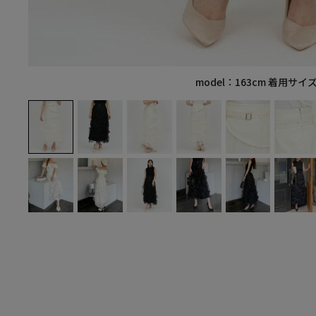
model：163cm 着用サイズ