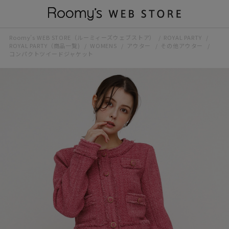
Roomy’s WEB STORE（ルーミィーズウェブストア）
ROYAL PARTY
ROYAL PARTY（商品一覧)
WOMENS
アウター
その他アウター
コンパクトツイードジャケット