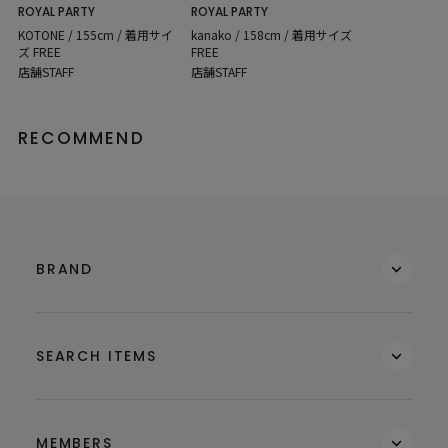
ROYAL PARTY
ROYAL PARTY
KOTONE / 155cm / 着用サイ
kanako / 158cm / 着用サイズ
ズ FREE
FREE
店舗STAFF
店舗STAFF
RECOMMEND
BRAND
SEARCH ITEMS
MEMBERS