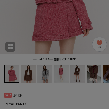
42
model：167cm 着用サイズ：FREE
SALE
送料無料
ROYAL PARTY