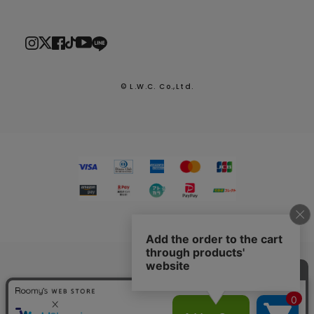
© L.W.C. Co.,Ltd.
2026.7.29
熊本県熊本地方を震源とする地震による配送への影響につい