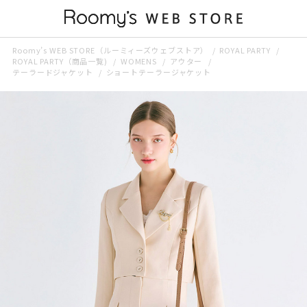
Roomy’s WEB STORE（ルーミィーズウェブストア）
ROYAL PARTY
ROYAL PARTY（商品一覧)
WOMENS
アウター
テーラードジャケット
ショートテーラージャケット