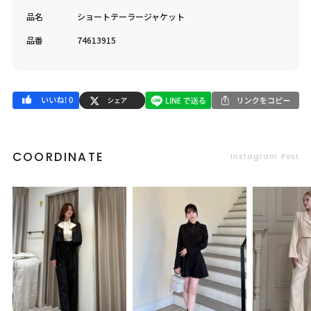
品名
ショートテーラージャケット
品番
74613915
COORDINATE
Instagram Post