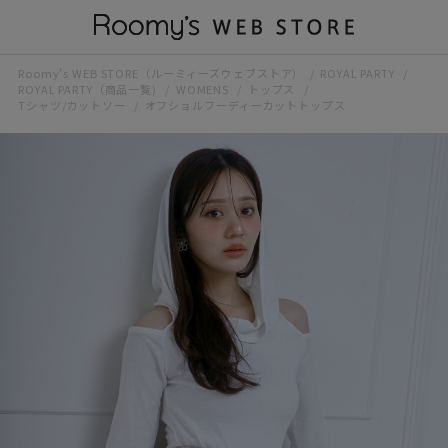
Roomy’s WEB STORE（ルーミィーズウェブストア）
ROYAL PARTY
ROYAL PARTY（商品一覧)
WOMENS
トップス
Tシャツ/カットソー
オフショルフーディーカットトップス