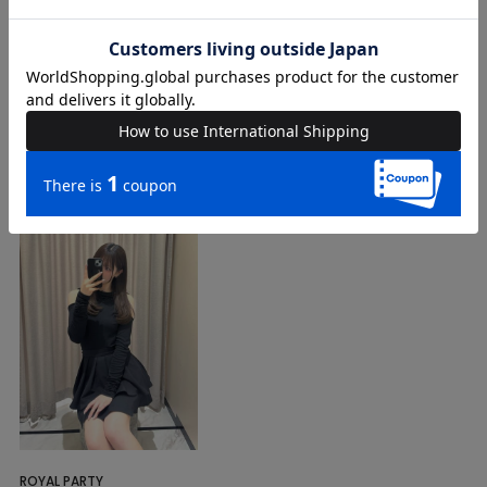
COORDINATE
Instagram Post
ROYAL PARTY