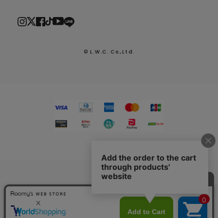
© L.W.C. Co.,Ltd.
2026.7.29
熊本県熊本地方を震源とする地震による配送への影響につい
て