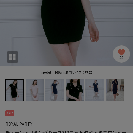
28
model：166cm 着用サイズ：FREE
SALE
ROYAL PARTY
チェーントリミングハーフZIPニットタイトミニワンピー