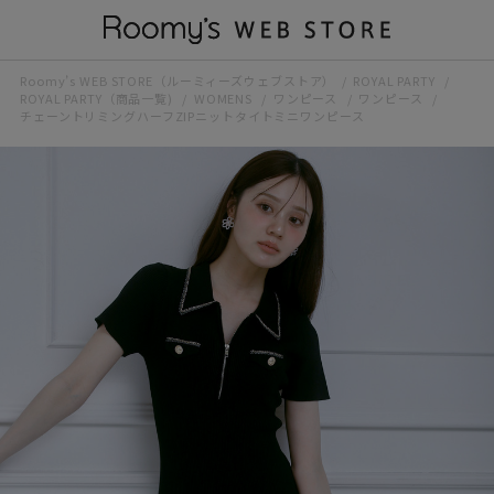
Roomy’s WEB STORE（ルーミィーズウェブストア）
ROYAL PARTY
ROYAL PARTY（商品一覧)
WOMENS
ワンピース
ワンピース
チェーントリミングハーフZIPニットタイトミニワンピース