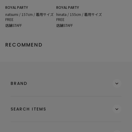
ROYAL PARTY
ROYAL PARTY
natsumi / 157cm / 着用サイズ
hinata / 155cm / 着用サイズ
FREE
FREE
店舗STAFF
店舗STAFF
RECOMMEND
BRAND
SEARCH ITEMS