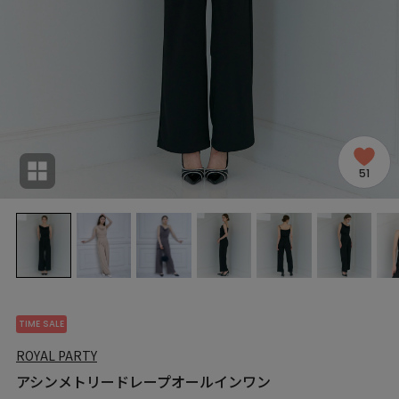
51
TIME SALE
ROYAL PARTY
アシンメトリードレープオールインワン