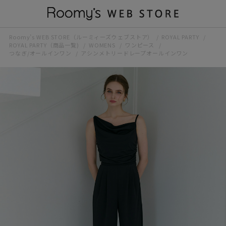
Roomy’s WEB STORE（ルーミィーズウェブストア）
ROYAL PARTY
ROYAL PARTY（商品一覧)
WOMENS
ワンピース
つなぎ/オールインワン
アシンメトリードレープオールインワン