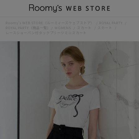
Roomy’s WEB STORE（ルーミィーズウェブストア）
ROYAL PARTY
ROYAL PARTY（商品一覧)
WOMENS
スカート
スカート
レースショーパン付タックプリーツミニスカート