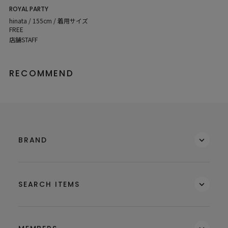
ROYAL PARTY
hinata / 155cm / 着用サイズ
FREE
店舗STAFF
RECOMMEND
BRAND
SEARCH ITEMS