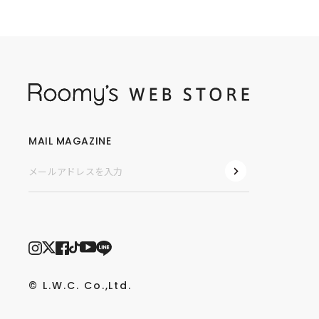
MAIL MAGAZINE
© L.W.C. Co.,Ltd.