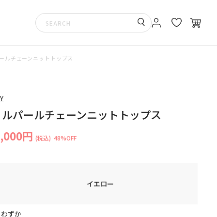
ールチェーンニットトップス
Y
ョルパールチェーンニットトップス
5,000円
(税込)
48%OFF
イエロー
りわずか