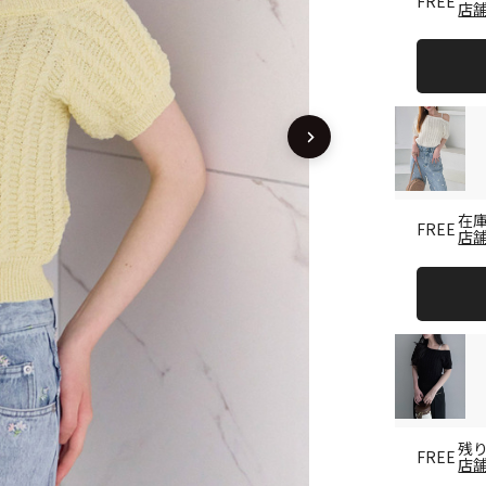
FREE
店
在
FREE
店
残
FREE
店