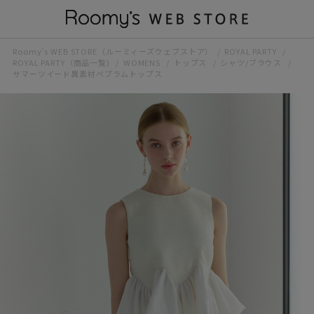
Roomy’s WEB STORE（ルーミィーズウェブストア）
ROYAL PARTY
ROYAL PARTY（商品一覧)
WOMENS
トップス
シャツ/ブラウス
サマーツイード異素材ペプラムトップス