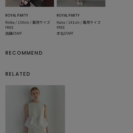
ROYAL PARTY
ROYAL PARTY
Ririka / 150cm / 着用サイズ
Kana / 161cm / 着用サイズ
FREE
FREE
店舗STAFF
本社STAFF
RECOMMEND
RELATED