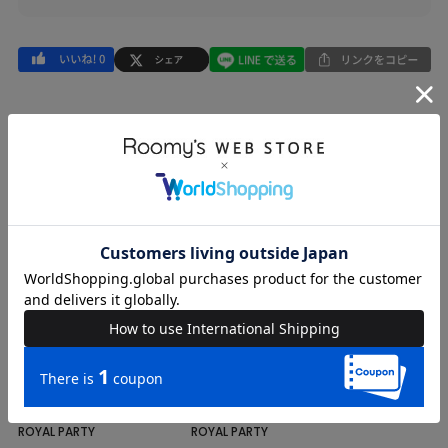
COORDINATE
Instagram Post
ROYAL PARTY
ROYAL PARTY