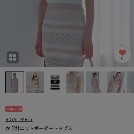
6
TIME SALE
ROYAL PARTY
かぎ針ニットボーダートップス