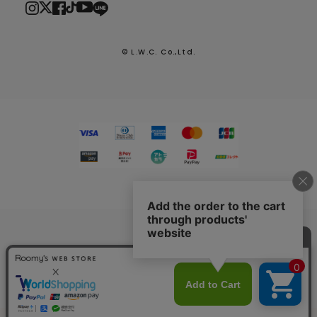
© L.W.C. Co.,Ltd.
2026.7.29
熊本県熊本地方を震源とする地震による配送への影響につい
て