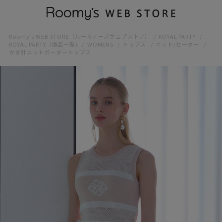
Roomy’s WEB STORE（ルーミィーズウェブストア）
ROYAL PARTY
ROYAL PARTY（商品一覧)
WOMENS
トップス
ニット/セーター
かぎ針ニットボーダートップス