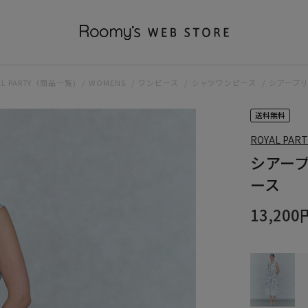
AL PARTY（商品一覧)
WOMENS
ワンピース
シャツワンピース
シアープ
送料無料
ROYAL PART
シアー
ース
13,200