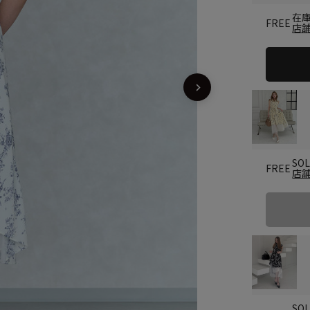
在
FREE
店
SO
FREE
店
SO