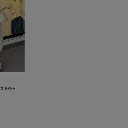
ズ FREE