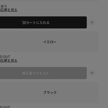
庫あり
舗在庫を見る
カートに入れる
イエロー
LD OUT
舗在庫を見る
再入荷リクエスト
ブラック
LD OUT