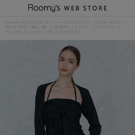
Roomy’s WEB STORE（ルーミィーズウェブストア）
ROYAL PARTY
ROYAL PARTY（商品一覧)
WOMENS
トップス
アンサンブル
カップ付リボンベアカットボレロアンサンブル