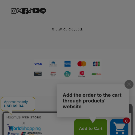
© L.W.C. Co.,Ltd.
2026.7.29
熊本県熊本地方を震源とする地震による配送への影響につい
て