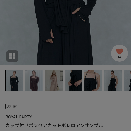
14
送料無料
ROYAL PARTY
カップ付リボンベアカットボレロアンサンブル