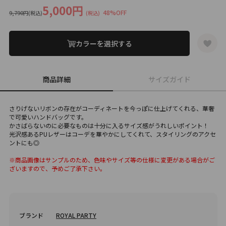
5,000円
48%OFF
9,790円
(税込)
(税込)
カラーを選択する
商品詳細
サイズガイド
さりげないリボンの存在がコーディネートを今っぽに仕上げてくれる、華奢
で可愛いハンドバッグです。
かさばらないのに必要なものは十分に入るサイズ感がうれしいポイント！
光沢感あるPUレザーはコーデを華やかにしてくれて、スタイリングのアクセ
ントにも◎
※商品画像はサンプルのため、色味やサイズ等の仕様に変更がある場合がご
ざいますので、予めご了承下さい。
ブランド
ROYAL PARTY