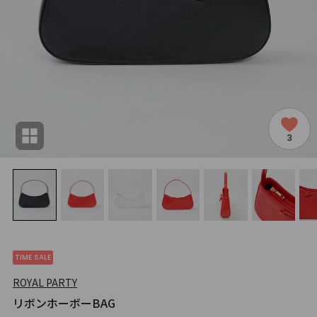
3
TIME SALE
ROYAL PARTY
リボンホーボーBAG