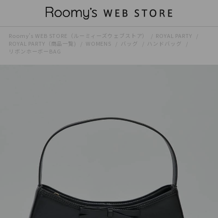
Roomy’s WEB STORE（ルーミィーズウェブストア）
ROYAL PARTY
ROYAL PARTY（商品一覧)
WOMENS
バッグ
ハンドバッグ
リボンホーボーBAG