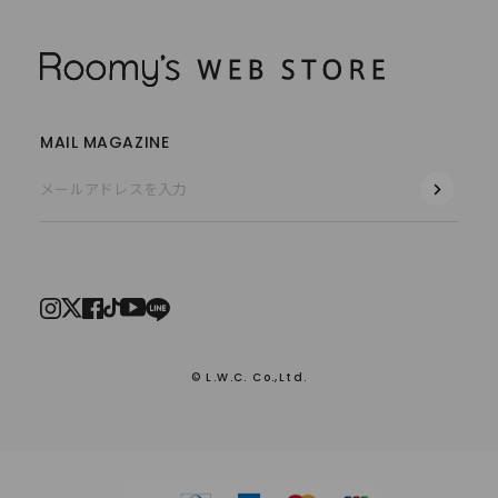
MAIL MAGAZINE
© L.W.C. Co.,Ltd.