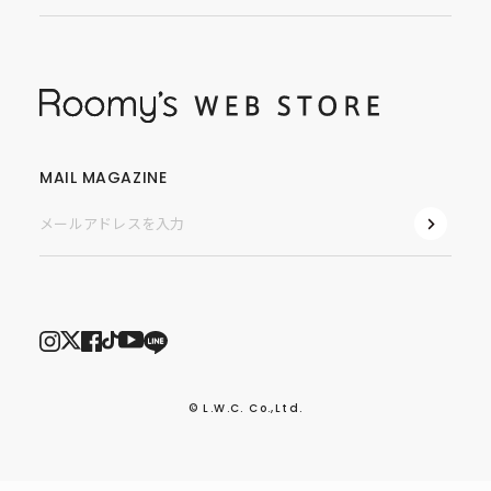
MAIL MAGAZINE
© L.W.C. Co.,Ltd.