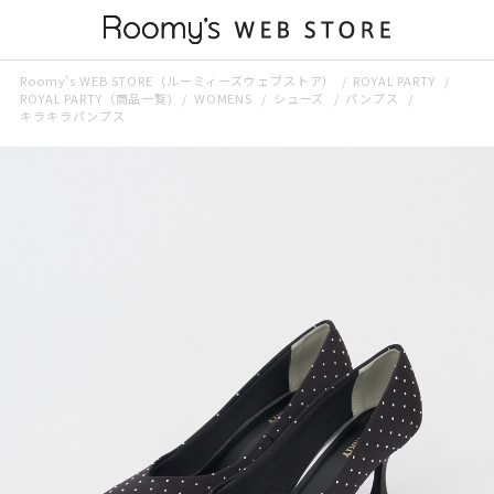
Roomy’s WEB STORE（ルーミィーズウェブストア）
ROYAL PARTY
ROYAL PARTY（商品一覧)
WOMENS
シューズ
パンプス
キラキラパンプス