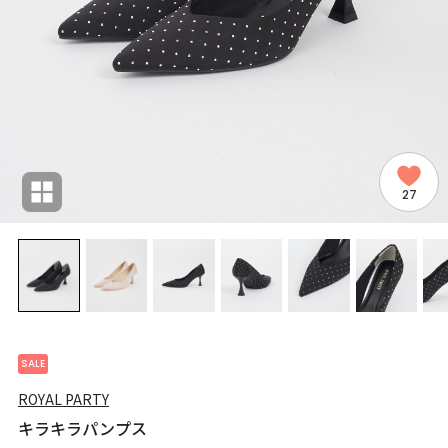
27
SALE
ROYAL PARTY
キラキラパンプス