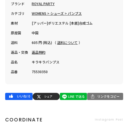
ブランド
ROYAL PARTY
カテゴリ
WOMENS > シューズ > パンプス
素材
[アッパー]ポリエステル [本底]合成ゴム
原産国
中国
送料
605 円 (税込) （
送料について
）
返品・交換
返品特約
品名
キラキラパンプス
品番
75530350
COORDINATE
Instagram Post