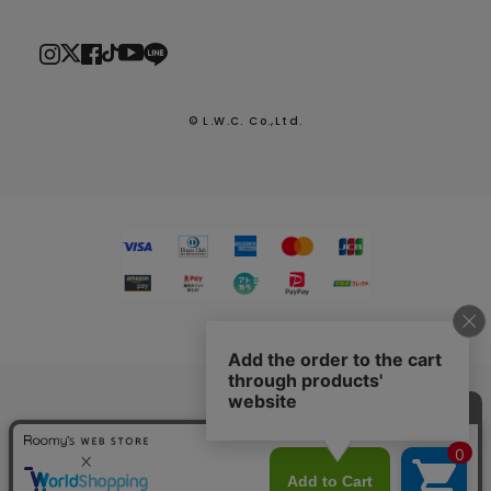
© L.W.C. Co.,Ltd.
2026.7.29
熊本県熊本地方を震源とする地震による配送への影響につい