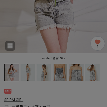
1
model：身長168㎝
SALE
SPIRALGIRL
ブリーチデニムベアトップ