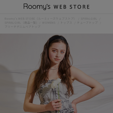
Roomy’s WEB STORE（ルーミィーズウェブストア）
SPIRALGIRL
SPIRALGIRL（商品一覧)
WOMENS
トップス
チューブトップ
ブリーチデニムベアトップ