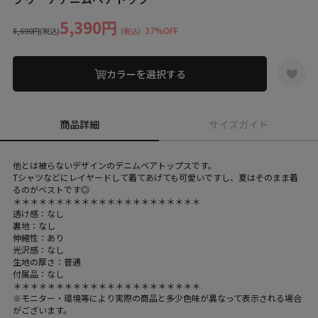
5,390円
37%OFF
8,690円
(税込)
(税込)
カラーを選択する
商品詳細
サイズガイド
他とは被らないデザインのデニムベアトップスです。
Tシャツなどにレイヤードして着てあげても可愛いですし、夏はそのまま着
るのがベストです◎
＊＊＊＊＊＊＊＊＊＊＊＊＊＊＊＊＊＊＊＊＊＊
透け感：なし
裏地：なし
伸縮性：あり
光沢感：なし
生地の厚さ：普通
付属品：なし
＊＊＊＊＊＊＊＊＊＊＊＊＊＊＊＊＊＊＊＊＊＊
※モニター・環境等により実際の商品と多少色味が異なって表示される場合
がございます。